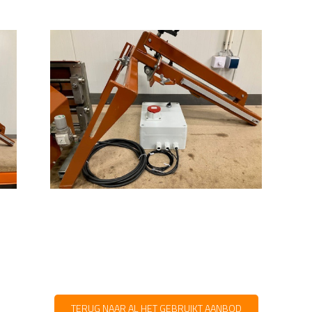
TERUG NAAR AL HET GEBRUIKT AANBOD