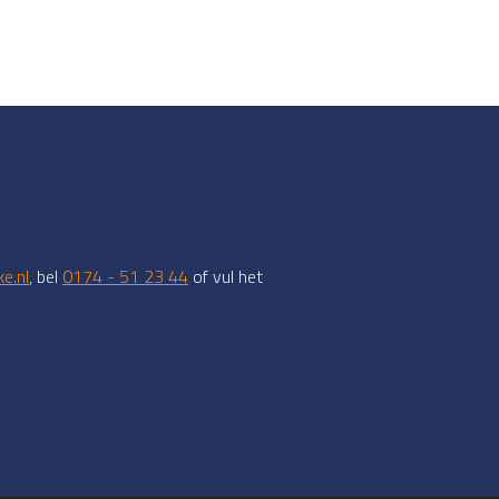
e.nl
, bel
0174 - 51 23 44
of vul het