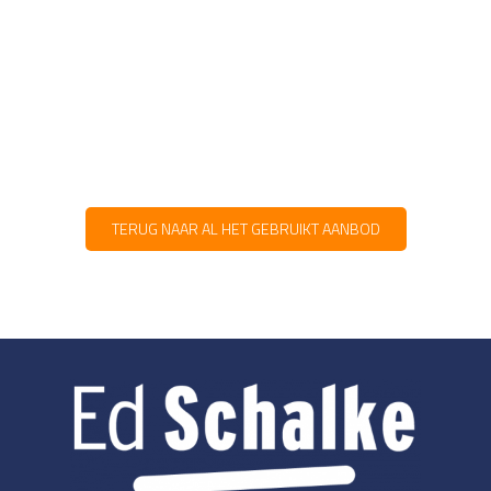
TERUG NAAR AL HET GEBRUIKT AANBOD