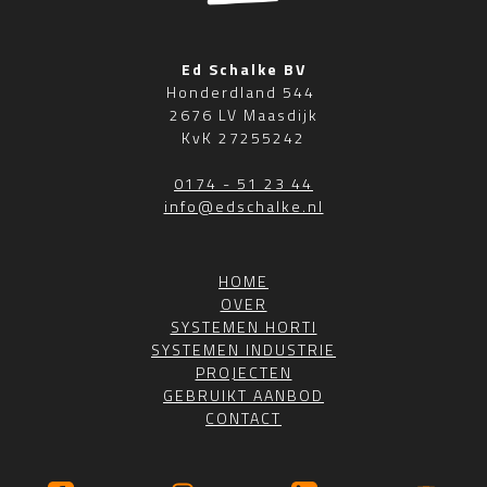
Ed Schalke BV
Honderdland 544
2676 LV Maasdijk
KvK 27255242
0174 - 51 23 44
info@edschalke.nl
HOME
OVER
SYSTEMEN HORTI
SYSTEMEN INDUSTRIE
PROJECTEN
GEBRUIKT AANBOD
CONTACT